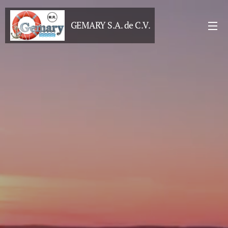
GEMARY S.A. de C.V.